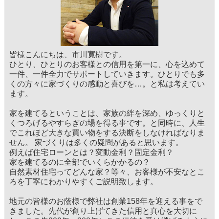
皆様こんにちは、市川寛樹です。
ひとり、ひとりのお客様との信用を第一に、心を込めて
一件、一件全力でサポートしていきます。ひとりでも多
くの方々に家づくりの感動と喜びを…。と私は考えてい
ます。
家を建てるということは、家族の絆を深め、ゆっくりと
くつろげるやすらぎの場を得る事です。と同時に、人生
でこれほど大きな買い物をする決断をしなければなりま
せん。 家づくりは多くの疑問があると思います。
例えば住宅ローンとは？変動金利？固定金利？
家を建てるのに全部でいくらかかるの？
自然素材住宅ってどんな家？等々、お客様が不安なとこ
ろを丁寧にわかりやすくご説明致します。
地元の皆様のお蔭様で弊社は創業158年を迎える事をで
きました。先代が創り上げてきた信用と真心を大切に