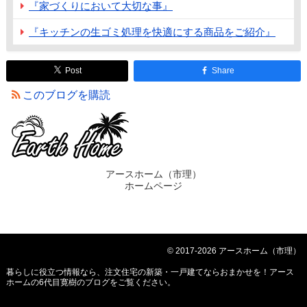
『家づくりにおいて大切な事』
『キッチンの生ゴミ処理を快適にする商品をご紹介』
Post
Share
このブログを購読
アースホーム（市理）
ホームページ
© 2017-2026 アースホーム（市理）
暮らしに役立つ情報なら、
注文住宅の新築・一戸建てならおまかせを！アース
ホームの6代目寛樹のブログ
をご覧ください。