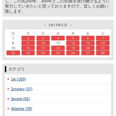
し、この先200年、300年とこの伝統を受け継げるように
努力していきたいと思っておりますので、宜しくお願い
致します。
«
2015年2月
»
日
月
火
水
木
金
土
1
2
3
4
5
6
7
8
9
10
11
12
13
14
15
16
17
18
19
20
21
22
23
24
25
26
27
28
カテゴリ
1ie (169)
2money (37)
3event (81)
4interior (39)