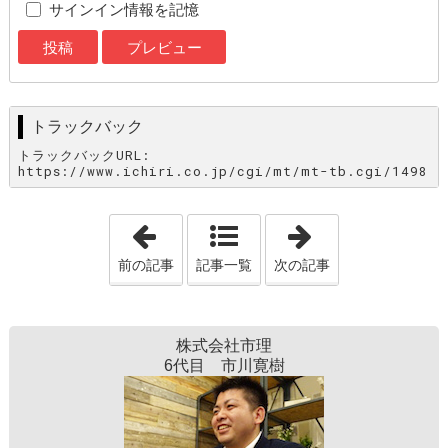
サインイン情報を記憶
トラックバック
トラックバックURL:
https://www.ichiri.co.jp/cgi/mt/mt-tb.cgi/1498
「あなたの家づくりは不動産屋(土地)か
「あなたの家づ
前の記事
記事一覧
次の記事
株式会社市理
6代目 市川寛樹