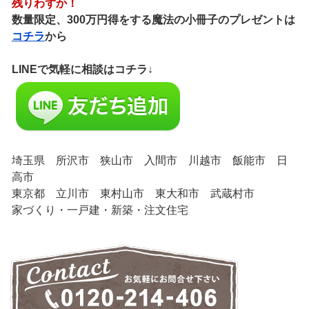
残りわずか！
数量限定、300万円得をする魔法の小冊子のプレゼントは
コチラ
から
LINEで気軽に相談はコチラ↓
埼玉県 所沢市 狭山市 入間市 川越市 飯能市 日
高市
東京都 立川市 東村山市 東大和市 武蔵村市
家づくり・一戸建・新築・注文住宅