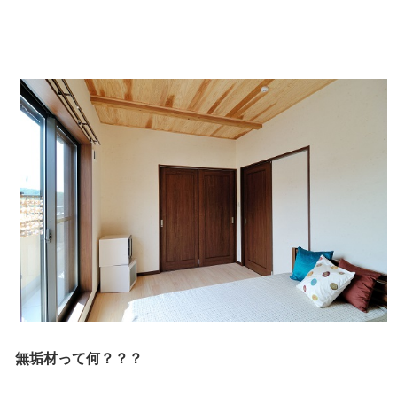
無垢材って何？？？