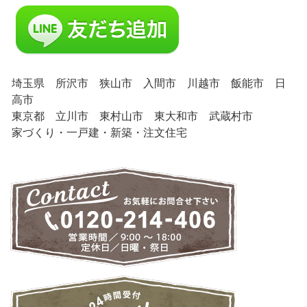
埼玉県 所沢市 狭山市 入間市 川越市 飯能市 日
高市
東京都 立川市 東村山市 東大和市 武蔵村市
家づくり・一戸建・新築・注文住宅