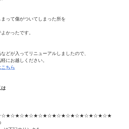
しまって傷がついてしまった所を
でよかったです。
品などが入ってリニューアルしましたので、
気軽にお越しください。
はこちら
又は
★☆★☆★☆★☆★☆★☆★☆★☆★☆★☆★☆★☆★
の