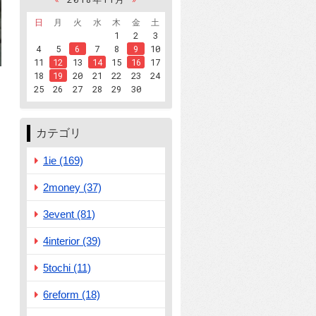
日
月
火
水
木
金
土
1
2
3
4
5
6
7
8
9
10
11
12
13
14
15
16
17
18
19
20
21
22
23
24
25
26
27
28
29
30
カテゴリ
1ie (169)
2money (37)
3event (81)
4interior (39)
5tochi (11)
6reform (18)