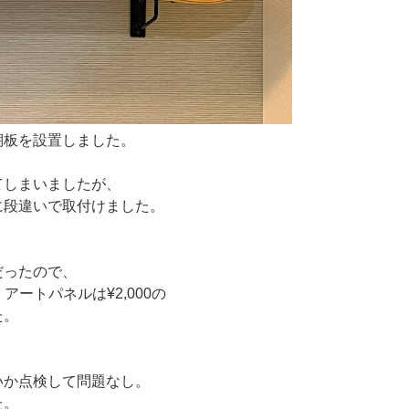
棚板を設置しました。
てしまいましたが、
に段違いで取付けました。
だったので、
アートパネルは¥2,000の
た。
いか点検して問題なし。
た。