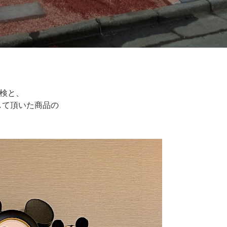
検と、
して頂いた商品の