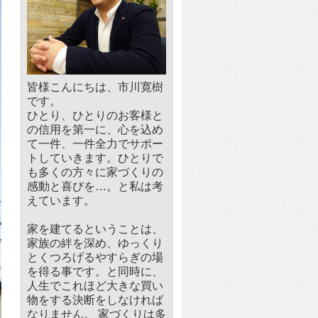
皆様こんにちは、市川寛樹
です。
ひとり、ひとりのお客様と
の信用を第一に、心を込め
て一件、一件全力でサポー
トしていきます。ひとりで
も多くの方々に家づくりの
感動と喜びを…。と私は考
えています。
家を建てるということは、
家族の絆を深め、ゆっくり
とくつろげるやすらぎの場
を得る事です。と同時に、
人生でこれほど大きな買い
物をする決断をしなければ
なりません。 家づくりは多