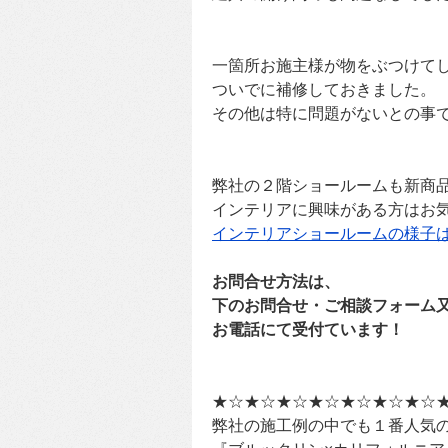
一箇所お施主様が物をぶつけて
ついでに補修しておきました。
その他は特に問題がないとの事
弊社の２階ショールームも新商
インテリアに興味がある方はお
インテリアショールームの様子
お問合せ方法は、
下のお問合せ・ご相談フォーム
お電話にて受付ています！
★☆★☆★☆★☆★☆★☆★☆
弊社の施工例の中でも１番人気