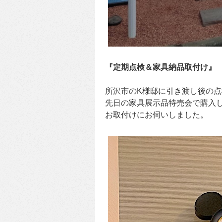
『定期点検＆家具納品取付け』
所沢市のK様邸に引き渡し後の点
先日の家具展示品特売会で購入
お取付けにお伺いしました。