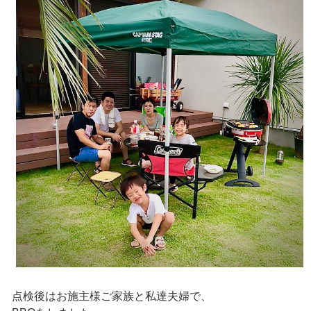
点検後はお施主様ご家族と私達夫婦で、