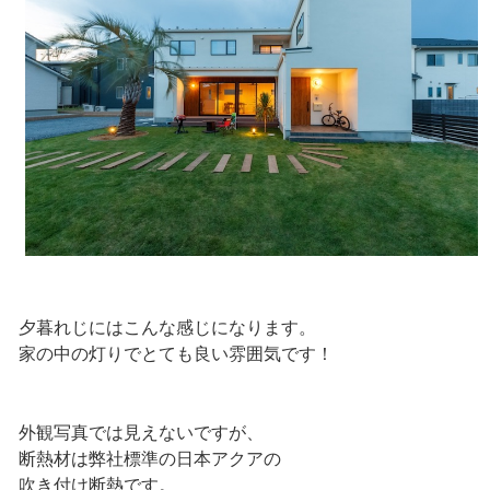
夕暮れじにはこんな感じになります。
家の中の灯りでとても良い雰囲気です！
外観写真では見えないですが、
断熱材は弊社標準の日本アクアの
吹き付け断熱です。