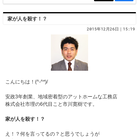
家が人を殺す！？
2015年12月26日｜15:19
こんにちは！(^-^*)/
安政3年創業、地域密着型のアットホームな工務店
株式会社市理の6代目こと市川寛樹です。
家が人を殺す！？
え！？何を言ってるの？と思うでしょうが