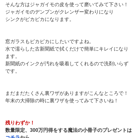
そんな方はジャガイモの皮を使って磨いてみて下さい！
ジャガイモのデンプンがクレンザー変わりになり
シンクがピカピカになります。
窓ガラスもピカピカにしたいですよね。
水で濡らした古新聞紙で拭くだけで簡単にキレイになり
ます。
新聞紙のインクが汚れを吸着してくれるので洗剤いらず
です。
まだまだたくさん裏ワザがありますがこんなところで！
年末の大掃除の時に裏ワザを使ってみて下さいね！
残りわずか！
数量限定、300万円得をする魔法の小冊子のプレゼントは
コチラ
から