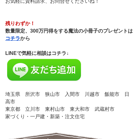
お気軽に資料請求、お問合せくださいね！
残りわずか！
数量限定、300万円得をする魔法の小冊子のプレゼントは
コチラ
から
LINEで気軽に相談はコチラ↓
埼玉県 所沢市 狭山市 入間市 川越市 飯能市 日
高市
東京都 立川市 東村山市 東大和市 武蔵村市
家づくり・一戸建・新築・注文住宅