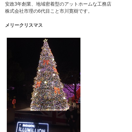
安政3年創業、地域密着型のアットホームな工務店
株式会社市理の6代目こと市川寛樹です。
メリークリスマス