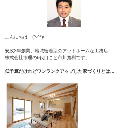
こんにちは！(^-^*)/
安政3年創業、地域密着型のアットホームな工務店
株式会社市理の6代目こと市川寛樹です。
低予算だけれどワンランクアップした家づくりとは…