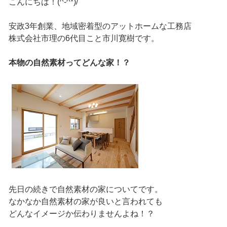
こんにちは！(^-^*)/
安政3年創業、地域密着型のアットホームな工務店
株式会社市理の6代目こと市川寛樹です。
本物の自然素材ってどんな家！？
先日の続きで自然素材の家についてです。
なかなか自然素材の家が良いと言われても
どんなイメージか伝わりませんよね！？