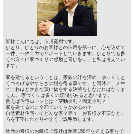
皆様こんにちは、市川寛樹です。
ひとり、ひとりのお客様との信用を第一に、心を込めて
一件、一件全力でサポートしていきます。ひとりでも多
くの方々に家づくりの感動と喜びを…。と私は考えてい
ます。
家を建てるということは、家族の絆を深め、ゆっくりと
くつろげるやすらぎの場を得る事です。と同時に、人生
でこれほど大きな買い物をする決断をしなければなりま
せん。 家づくりは多くの疑問があると思います。
例えば住宅ローンとは？変動金利？固定金利？
家を建てるのに全部でいくらかかるの？
自然素材住宅ってどんな家？等々、お客様が不安なとこ
ろを丁寧にわかりやすくご説明致します。
地元の皆様のお蔭様で弊社は創業158年を迎える事をで