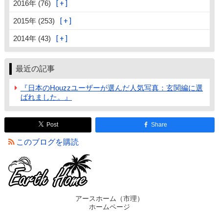
2016年 (76)
2015年 (253)
2014年 (43)
最近の記事
『日本のHouzzユーザーが選んだ人気写真：玄関編に選
ばれました。』
Post
Share
このブログを購読
アースホーム（市理）
ホームページ