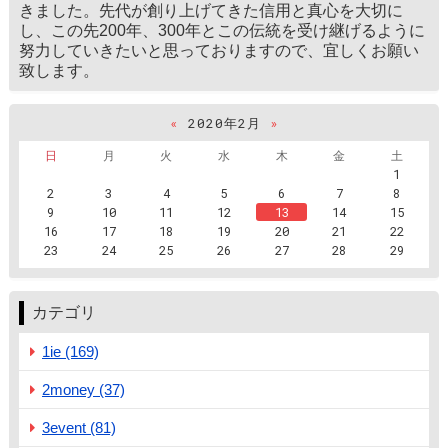
きました。先代が創り上げてきた信用と真心を大切に
し、この先200年、300年とこの伝統を受け継げるように
努力していきたいと思っておりますので、宜しくお願い
致します。
«
2020年2月
»
日
月
火
水
木
金
土
1
2
3
4
5
6
7
8
9
10
11
12
13
14
15
16
17
18
19
20
21
22
23
24
25
26
27
28
29
カテゴリ
1ie (169)
2money (37)
3event (81)