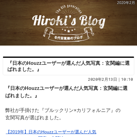
2020年2月
『日本のHouzzユーザーが選んだ人気写真：玄関編に選
ばれました。』
2020年2月13日｜10:10
『日本のHouzzユーザーが選んだ人気写真：玄関編に選
ばれました。』
弊社が手掛けた『ブルックリン×カリフォルニア』の
玄関写真が選ばれました。
【2019年】日本のHouzzユーザーが選んだ人気