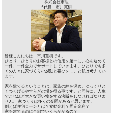
株式会社市理
6代目 市川寛樹
皆様こんにちは、市川寛樹です。
ひとり、ひとりのお客様との信用を第一に、心を込めて
一件、一件全力でサポートしていきます。ひとりでも多
くの方々に家づくりの感動と喜びを…。と私は考えてい
ます。
家を建てるということは、家族の絆を深め、ゆっくりと
くつろげるやすらぎの場を得る事です。と同時に、人生
でこれほど大きな買い物をする決断をしなければなりま
せん。 家づくりは多くの疑問があると思います。
例えば住宅ローンとは？変動金利？固定金利？
家を建てるのに全部でいくらかかるの？