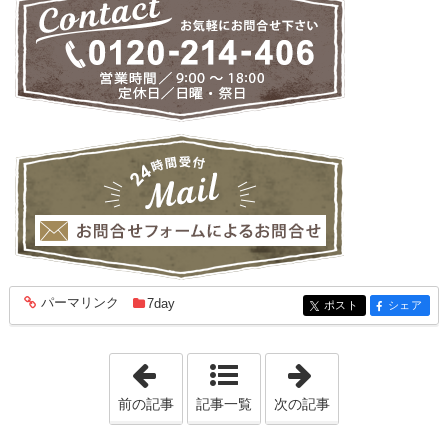
パーマリンク
7day
entry1947
ポスト
シェア
entry1947
entry1947
「『Furniture Style Bookが完成しまし
「『家具屋さん
前の記事
記事一覧
次の記事