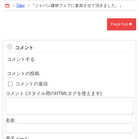
7day
『ジャパン建材フェアに参加させて頂きました。』
Home
PageTop
コメント
コメントする
コメントの投稿
cap
コメントの返信
コメント (スタイル用のHTMLタグを使えます)
名前
電子メール