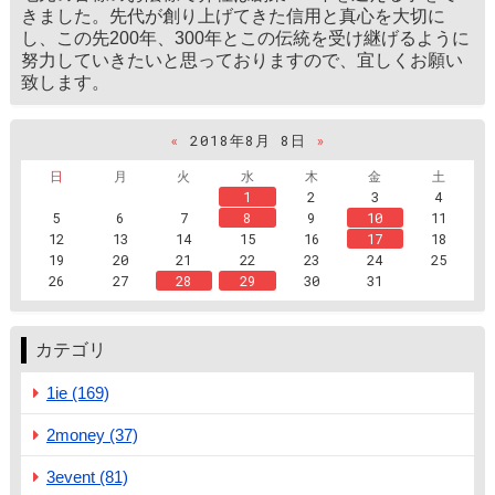
きました。先代が創り上げてきた信用と真心を大切に
し、この先200年、300年とこの伝統を受け継げるように
努力していきたいと思っておりますので、宜しくお願い
致します。
«
2018年8月 8日
»
日
月
火
水
木
金
土
1
2
3
4
5
6
7
8
9
10
11
12
13
14
15
16
17
18
19
20
21
22
23
24
25
26
27
28
29
30
31
カテゴリ
1ie (169)
2money (37)
3event (81)