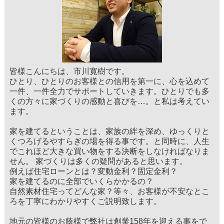
皆様こんにちは、市川寛樹です。
ひとり、ひとりのお客様との信用を第一に、心を込めて
一件、一件全力でサポートしていきます。ひとりでも多
くの方々に家づくりの感動と喜びを…。と私は考えてい
ます。
家を建てるということは、家族の絆を深め、ゆっくりと
くつろげるやすらぎの場を得る事です。と同時に、人生
でこれほど大きな買い物をする決断をしなければなりま
せん。 家づくりは多くの疑問があると思います。
例えば住宅ローンとは？変動金利？固定金利？
家を建てるのに全部でいくらかかるの？
自然素材住宅ってどんな家？等々、お客様が不安なとこ
ろを丁寧にわかりやすくご説明致します。
地元の皆様のお蔭様で弊社は創業158年を迎える事をで