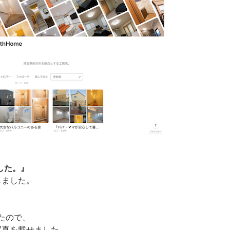
ました。』
載しました。
たので、
の写真を載せました。