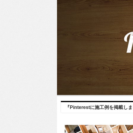
『Pinterestに施工例を掲載し