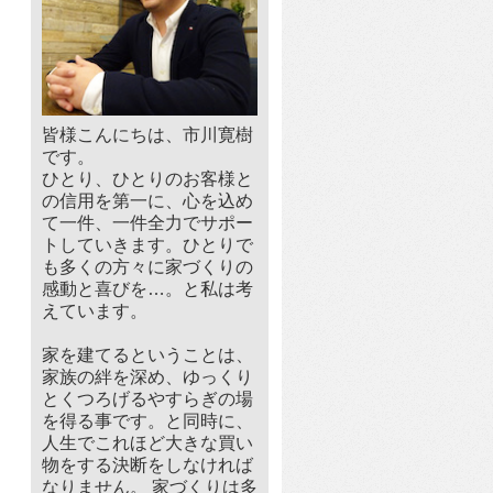
皆様こんにちは、市川寛樹
です。
ひとり、ひとりのお客様と
の信用を第一に、心を込め
て一件、一件全力でサポー
トしていきます。ひとりで
も多くの方々に家づくりの
感動と喜びを…。と私は考
えています。
家を建てるということは、
家族の絆を深め、ゆっくり
とくつろげるやすらぎの場
を得る事です。と同時に、
人生でこれほど大きな買い
物をする決断をしなければ
なりません。 家づくりは多