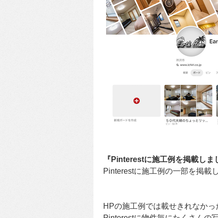
『Pinterestに施工例を掲載し
Pinterestに施工例の一部を掲
HPの施工例では載せきれなかっ
Pinterestに物件毎にたくさん