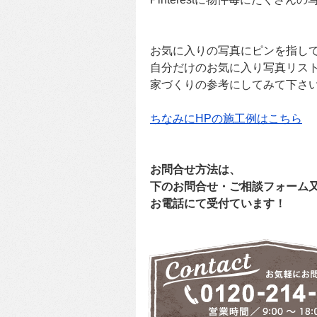
お気に入りの写真にピンを指し
自分だけのお気に入り写真リス
家づくりの参考にしてみて下さ
ちなみにHPの施工例はこちら
お問合せ方法は、
下のお問合せ・ご相談フォーム
お電話にて受付ています！