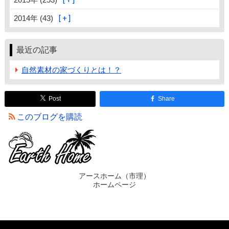
2014年 (43)
最近の記事
自然素材の家づくりとは！？
Post
Share
このブログを購読
アースホーム（市理）
ホームページ