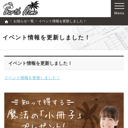
歴史ある企業です。注文住宅・リフォーム（所沢市・狭山市・入間市）の工務店なら当店
注文住宅・リフォーム（所沢市・狭山市・入間市）の工務店ならアースホームで家づくり
お知らせ一覧
イベント情報を更新しました！
ホーム
イベント情報を更新しました！
イベント情報を更新しました！
イベント情報を更新しました！