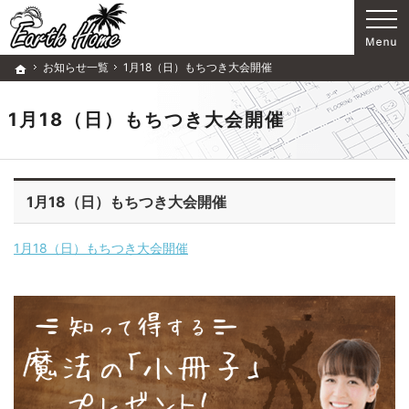
歴史ある企業です。注文住宅・リフォーム（所沢市・狭山市・入間市）の工務店なら当店
注文住宅・リフォーム（所沢市・狭山市・入間市）の工務店ならアースホームで家づくり
お知らせ一覧
1月18（日）もちつき大会開催
ホーム
1月18（日）もちつき大会開催
1月18（日）もちつき大会開催
1月18（日）もちつき大会開催