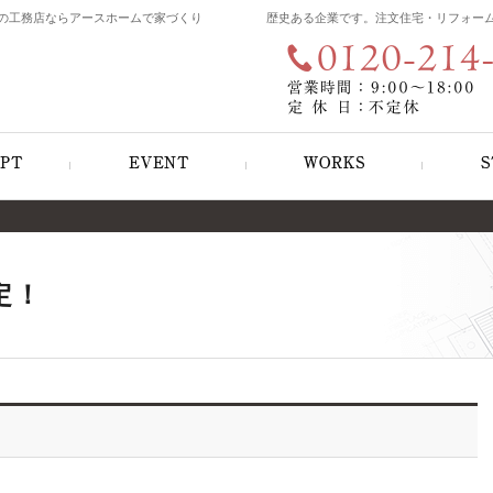
の工務店ならアースホームで家づくり
歴史ある企業です。注文住宅・リフォー
遊び心のある家づくり
見て納得のイベント案内！
施工例
定！