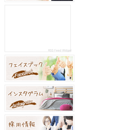
RSS Feed Widget