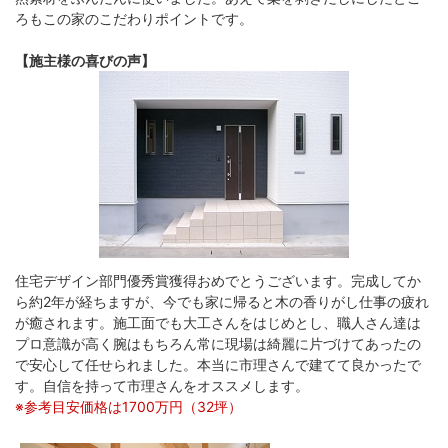
ろもこの家のこだわりポイントです。
【施主様の喜びの声】
住宅デザイン部門優秀賞獲得おめでとうございます。完成してか
ら約2年が経ちますが、今でも家に帰ると木の香りがし仕事の疲れ
が癒されます。施工面でも大工さんをはじめとし、職人さん達は
プロ意識が高く腕はもちろん常に現場は綺麗に片づけてあったの
で安心して任せられました。本当に市理さんで建てて良かったで
す。自信を持って市理さんをオススメします。
※参考目安価格は1700万円（32坪）