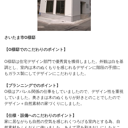
さいたま市O様邸
【O様邸でのこだわりのポイント】
O様邸は住宅デザイン部門で優秀賞を獲得しました。外観は白を基
調とし、室内は木のぬくもりを感じれるデザインに階段の手摺に
もガラス製にしてデザインにこだわりました。
【プランニングでのポイント】
O様はアパレル関係の仕事をしていましたので、デザイン性を重視
していました。奥さまは木のぬくもりが好きとのことでしたので
デザイン＋自然素材の家づくりにしました。
【仕様・設備へのこだわりのポイント】
家に居ながらも自然の空気を感じれくつろげる室内とする為、自
然素材をふんだんに使いました。あえて梁を剥きだしにしたとこ