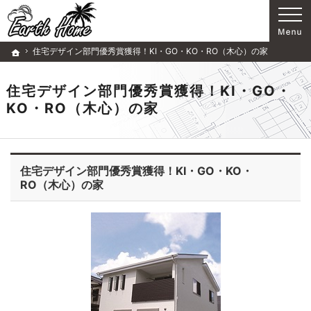
歴史ある企業です。注文住宅・リフォーム（所沢市・狭山市・入間市）の工務店なら当店
注文住宅・リフォーム（所沢市・狭山市・入間市）の工務店ならアースホームで家づくり
住宅デザイン部門優秀賞獲得！KI・GO・KO・RO（木心）の家
ホーム
住宅デザイン部門優秀賞獲得！KI・GO・
KO・RO（木心）の家
住宅デザイン部門優秀賞獲得！KI・GO・KO・
RO（木心）の家