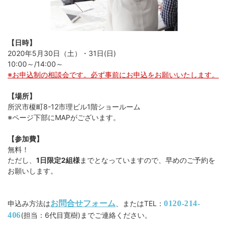
【日時】
2020年5月30日（土）・31日(日)
10:00～/14:00～
※お申込制の相談会です。必ず事前にお申込をお願いいたします。
【場所】
所沢市榎町8-12市理ビル1階ショールーム
※ページ下部にMAPがございます。
【参加費】
無料！
ただし、
1日限定2組様
までとなっていますので、早めのご予約を
お願いします。
お問合せフォーム
申込み方法は
、またはTEL：
0120-214-
406
(担当：6代目寛樹)までご連絡ください。