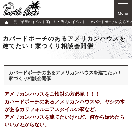
歴史ある企業です。注文住宅・リフォーム（所沢市・狭山市・入間市）の工務店なら当店
注文住宅・リフォーム（所沢市・狭山市・入間市）の工務店ならアースホームで家づくり
見て納得のイベント案内！
過去のイベント
カバードポーチのあるア
ホーム
カバードポーチのあるアメリカンハウスを
建てたい！家づくり相談会開催
カバードポーチのあるアメリカンハウスを建てたい！
家づくり相談会開催
アメリカンハウスをご検討の方必見！！！
カバードポーチのあるアメリカンハウスや、ヤシの木
があるカリフォルニアスタイルの家など、
アメリカンハウスを建てたいけれど、何から始めたら
いいかわからない。