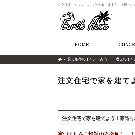
注文住宅・リフォーム（所沢市・狭山市・入間市）
ホーム
見て納得のイベント案内！
見て納得のイベント案内！
過去のイベ
過去のイベ
ホーム
ホーム
注文住宅で家を建て
注文住宅で家を建てよう！家造り
家づくりをご検討の方必見！！！