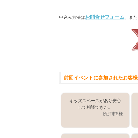
お問合せフォーム
申込み方法は
、また
前回イベントに参加されたお客様
キッズスペースがあり安心
して相談できた。
所沢市S様