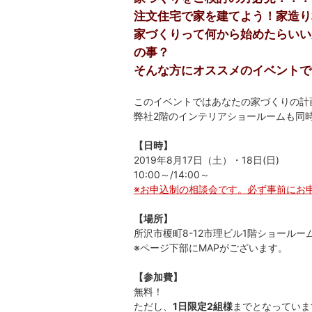
注文住宅で家を建てよう！家造り
家づくりって何から始めたらいい
の事？
そんな方にオススメのイベントで
このイベントではあなたの家づくりの計
弊社2階のインテリアショールームも同
【日時】
2019年8月17日（土）・18日(日)
10:00～/14:00～
※お申込制の相談会です。必ず事前にお
【場所】
所沢市榎町8-12市理ビル1階ショールー
※ページ下部にMAPがございます。
【参加費】
無料！
ただし、
1日限定2組様
までとなっていま