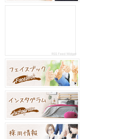
RSS Feed Widget