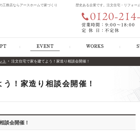
の工務店ならアースホームで家づくり
歴史ある企業です。注文住宅・リフォー
遊び心のある家づくり
見て納得のイベント案内！
施工例
ント
ント
注文住宅で家を建てよう！家造り相談会開催！
注文住宅で家を建てよう！家造り相談会開催！
よう！家造り相談会開催！
相談会開催！