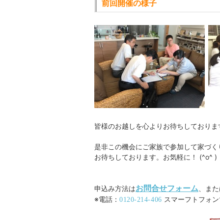
前回開催の様子
皆様のお越しを心よりお待ちしておりま
是非この機会にご家族で参加して家づく
お待ちしております。お気軽に！ (^o^ )
お問合せフォーム
申込み方法は
、また
※電話：
スマーフトフォン
0120-214-406